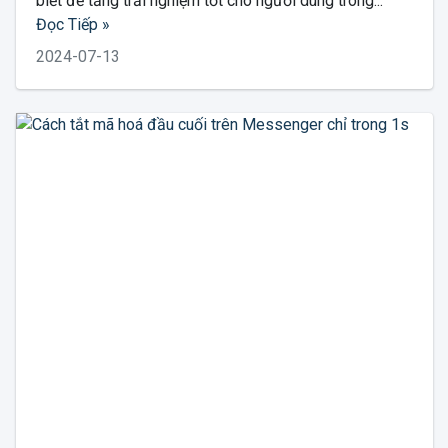
biết để tăng trải nghiệm tốt cho người dùng trong...
Đọc Tiếp »
2024-07-13