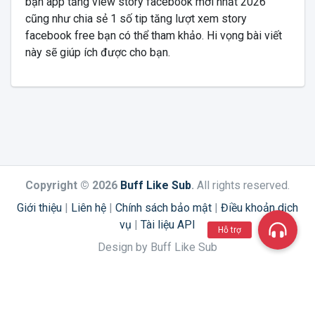
bạn app tăng view story facebook mới nhất 2026
cũng như chia sẻ 1 số tip tăng lượt xem story
facebook free bạn có thể tham khảo. Hi vọng bài viết
này sẽ giúp ích được cho bạn.
Copyright © 2026
Buff Like Sub
.
All rights reserved.
Giới thiệu
|
Liên hệ
|
Chính sách bảo mật
|
Điều khoản dịch
vụ
|
Tài liệu API
Hỗ trợ
Design by Buff Like Sub