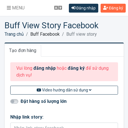
MENU
Đăng nhập
Đăng ký
Buff View Story Facebook
Trang chủ
Buff Facebook
Buff view story
Tạo đơn hàng
Vui lòng
đăng nhập
hoặc
đăng ký
để sử dụng
dịch vụ!
Video hướng dẫn sử dụng
Đặt hàng số lượng lớn
Nhập link story: