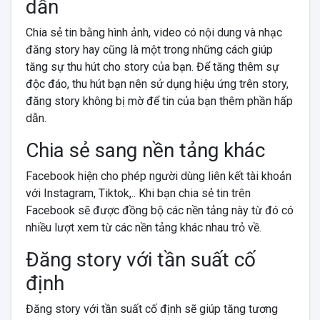
dẫn
Chia sẻ tin bằng hình ảnh, video có nội dung và nhạc
đăng story hay cũng là một trong những cách giúp
tăng sự thu hút cho story của bạn. Để tăng thêm sự
độc đáo, thu hút bạn nên sử dụng
hiệu ứng trên story,
đăng story không bị mờ để tin của bạn thêm phần hấp
dẫn.
Chia sẻ sang nền tảng khác
Facebook hiện cho phép người dùng liên kết tài khoản
với Instagram, Tiktok,.. Khi bạn chia sẻ tin trên
Facebook sẽ được đồng bộ các nền tảng này từ đó có
nhiều lượt xem từ các nền tảng khác nhau trỏ về.
Đăng story với tần suất cố
định
Đăng story với tần suất cố định sẽ giúp tăng tương