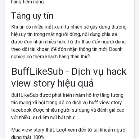
hàng tiềm năng.
Tăng uy tín
Khi tin có nhiều mắt xem tự nhiên sẽ gây dựng thương
hiệu uy tín trong mắt người dùng, nội dung chia sẻ
được đón nhận nhiều hơn. Từ đó thúc đẩy người dùng
theo dõi tài khoản để đón nhận thông tin mới. Doanh
nghiệp có thêm khách hàng thân thiết.
BuffLikeSub - Dịch vụ hack
view story hiệu quả
BuffLikeSub được phát triển nhằm hỗ trợ tăng tương
tác mạng xã hội trong đó có dịch vụ buff view story
facebook được nhiều người sử dụng và đánh giá cao
với nhiều ưu điểm nổi bật như:
Mua view story thật:
Lượt xem đến từ tài khoản người
dùng thật 100%