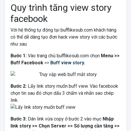
Quy trình tăng view story
facebook
Với hệ thống tự động tại bufflikesub.com khách hàng
có thể dễ dàng tạo đơn hack view story với các bước
như sau:
Bước 1:
Vào trang chủ
bufflikesub.com
chọn
Menu >>
Buff Facebook
>>
Buff view story
.
Bước 2:
Lấy link story muốn buff view. Vào facebook
chọn tin sau đó chọn dấu 3 chấm và nhấn sao chép
link.
Bước 3:
Dán link vừa copy ở bước 2 vào mục
Nhập
link story >> Chọn Server >> Số lượng cần tăng >>