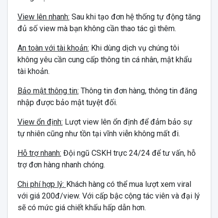
View lên nhanh:
Sau khi tạo đơn hệ thống tự động tăng
đủ số view mà bạn không cần thao tác gì thêm.
An toàn với tài khoản:
Khi dùng dịch vụ chúng tôi
không yêu cần cung cấp thông tin cá nhân, mật khẩu
tài khoản.
Bảo mật thông tin:
Thông tin đơn hàng, thông tin đăng
nhập được bảo mật tuyệt đối.
View ổn định:
Lượt view lên ổn định để đảm bảo sự
tự nhiên cũng như tồn tại vĩnh viễn không mất đi.
Hỗ trợ nhanh:
Đội ngũ CSKH trực 24/24 để tư vấn, hỗ
trợ đơn hàng nhanh chóng.
Chi phí hợp lý:
Khách hàng có thể mua lượt xem viral
với giá 200đ/view. Với cấp bậc cộng tác viên và đại lý
sẽ có mức giá chiết khấu hấp dẫn hơn.