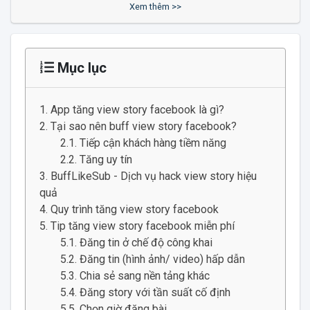
Xem thêm >>
Mục lục
App tăng view story facebook là gì?
Tại sao nên buff view story facebook?
Tiếp cận khách hàng tiềm năng
Tăng uy tín
BuffLikeSub - Dịch vụ hack view story hiệu
quả
Quy trình tăng view story facebook
Tip tăng view story facebook miễn phí
Đăng tin ở chế độ công khai
Đăng tin (hình ảnh/ video) hấp dẫn
Chia sẻ sang nền tảng khác
Đăng story với tần suất cố định
Chọn giờ đăng bài