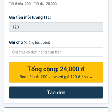
Tối thiểu:
200
- Tối đa:
20,000
Giá tiền mỗi tương tác:
Ghi chú
:
(Không bắt buộc)
Tổng cộng:
24,000 đ
Bạn sẽ buff
200
view
với giá
120 đ
/ view
Tạo đơn