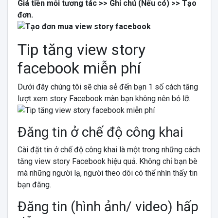
Giá tiền mỗi tương tác >> Ghi chú (Nếu có) >> Tạo
đơn.
Tip tăng view story
facebook miễn phí
Dưới đây chúng tôi sẽ chia sẻ đến bạn 1 số cách tăng
lượt xem story Facebook màn bạn không nên bỏ lỡ.
Đăng tin ở chế độ công khai
Cài đặt tin ở chế độ công khai là một trong những cách
tăng view story Facebook hiệu quả. Không chỉ bạn bè
mà những người lạ, người theo dõi có thể nhìn thấy tin
bạn đăng.
Đăng tin (hình ảnh/ video) hấp