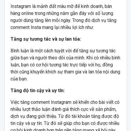
Instagram là mảnh đất màu mỡ để kinh doanh, bán
hàng online trong những năm gần đây với số lượng
người dùng tăng lên mỗi ngày. Trong đó dịch vụ tăng
comment Insta mang lại nhiều lợi ích như:
Tăng sự tương tác và sự lan tỏa:
Bình luận là một cách tuyệt vời để tăng sự tương tác
giữa bạn và người theo dõi của mình. Khi có nhiều bình
luận, bạn có cơ hội tương tác trực tiếp với họ, đồng
thời cũng khuyến khích sự tham gia và lan tỏa nội dung
của bạn.
Tăng độ tin cậy và uy tín:
Việc tăng comment Instagram sẽ khiến cho bài viết có
nhiều lượt thảo luận đánh giá thích cực về sản phẩm,
dịch vụ đang giới thiệu. Từ đó tài khoản tăng được độ
tin cậy và uy tín. Từ đó sẽ giúp cho bạn có được nhiều
cơ hội kinh doanh hơn trên nền tảng mạng xã hội này.