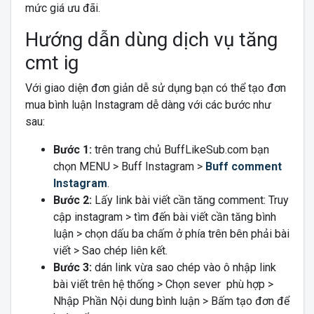
mức giá ưu đãi.
Hướng dẫn dùng dịch vụ tăng
cmt ig
Với giao diện đơn giản dễ sử dụng bạn có thể tạo đơn
mua bình luận Instagram dễ dàng với các bước như
sau:
Bước 1:
trên trang chủ BuffLikeSub.com bạn
chọn MENU > Buff Instagram >
Buff comment
Instagram
.
Bước 2:
Lấy link bài viết cần tăng comment: Truy
cập instagram > tìm đến bài viết cần tăng bình
luận > chọn dấu ba chấm ở phía trên bên phải bài
viết >
Sao chép liên kết.
Bước 3:
dán link vừa sao chép vào ô nhập link
bài viết trên hệ thống > Chọn sever phù hợp >
Nhập Phần Nội dung bình luận > Bấm tạo đơn để