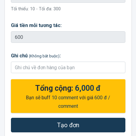
Tối thiểu:
10
- Tối đa:
300
Giá tiền mỗi tương tác:
Ghi chú
:
(Không bắt buộc)
Tổng cộng:
6,000 đ
Bạn sẽ buff
10
comment
với giá
600 đ
/
comment
Tạo đơn