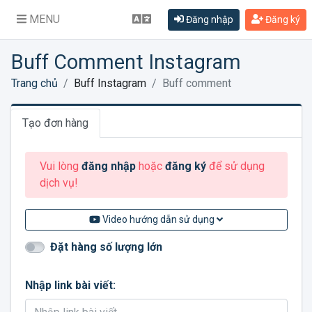
MENU
Đăng nhập
Đăng ký
Buff Comment Instagram
Trang chủ
Buff Instagram
Buff comment
Tạo đơn hàng
Vui lòng
đăng nhập
hoặc
đăng ký
để sử dụng
dịch vụ!
Video hướng dẫn sử dụng
Đặt hàng số lượng lớn
Nhập link bài viết: