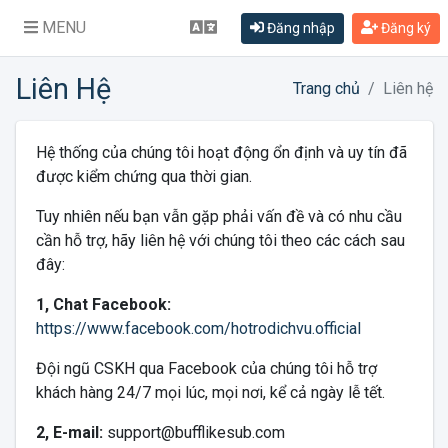
MENU
Đăng nhập
Đăng ký
Liên Hệ
Trang chủ
Liên hệ
Hệ thống của chúng tôi hoạt động ổn định và uy tín đã
được kiểm chứng qua thời gian.
Tuy nhiên nếu bạn vẫn gặp phải vấn đề và có nhu cầu
cần hỗ trợ, hãy liên hệ với chúng tôi theo các cách sau
đây:
1, Chat Facebook:
https://www.facebook.com/hotrodichvu.official
Đội ngũ CSKH qua Facebook của chúng tôi hỗ trợ
khách hàng 24/7 mọi lúc, mọi nơi, kể cả ngày lễ tết.
2, E-mail:
support@bufflikesub.com