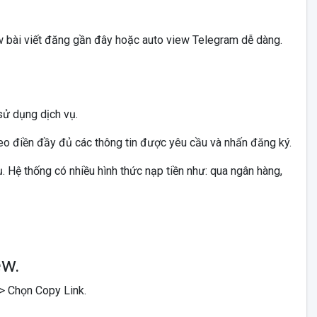
w bài viết đăng gần đây hoặc auto view Telegram dễ dàng.
sử dụng dịch vụ.
eo điền đầy đủ các thông tin được yêu cầu và nhấn đăng ký.
. Hệ thống có nhiều hình thức nạp tiền như: qua ngân hàng,
ew.
> Chọn Copy Link.