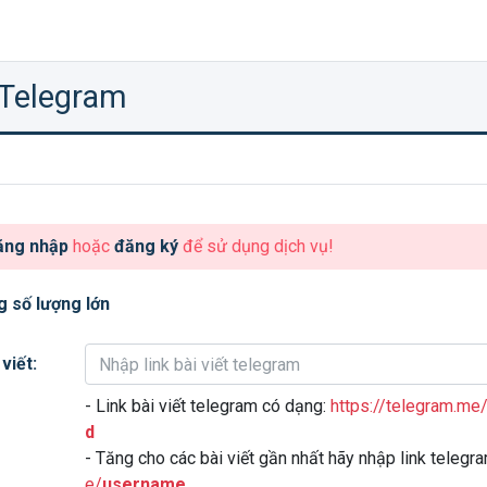
 Telegram
ăng nhập
hoặc
đăng ký
để sử dụng dịch vụ!
g số lượng lớn
viết:
- Link bài viết telegram có dạng:
https://telegram.me
d
- Tăng cho các bài viết gần nhất hãy nhập link teleg
e/
username