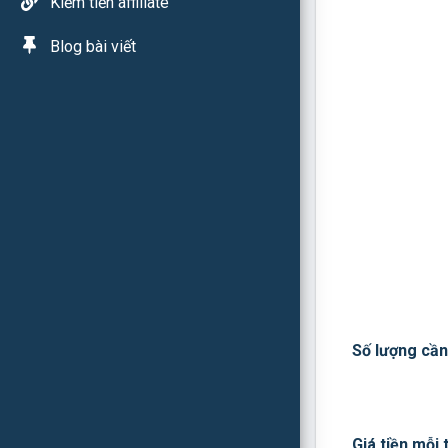
Kiếm tiền affiliate
Blog bài viết
Số lượng cần
Giá tiền mỗi