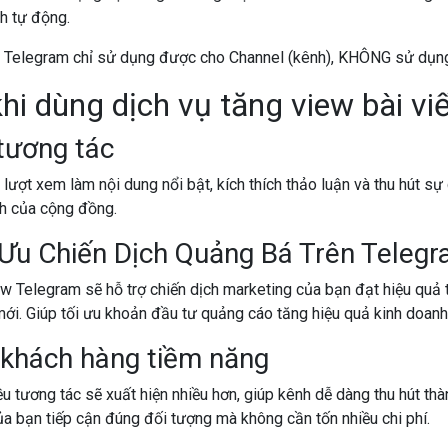
h tự động.
w Telegram chỉ sử dụng được cho Channel (kênh), KHÔNG sử dụn
khi dùng dịch vụ tăng view bài vi
tương tác
u lượt xem làm nội dung nổi bật, kích thích thảo luận và thu hút sự
nh của cộng đồng.
 Ưu Chiến Dịch Quảng Bá Trên Teleg
ew Telegram sẽ hỗ trợ chiến dịch marketing của bạn đạt hiệu quả 
mới. Giúp tối ưu khoản đầu tư quảng cáo tăng hiệu quả kinh doanh
 khách hàng tiềm năng
u tương tác sẽ xuất hiện nhiều hơn, giúp kênh dễ dàng thu hút th
ủa bạn tiếp cận đúng đối tượng mà không cần tốn nhiều chi phí.