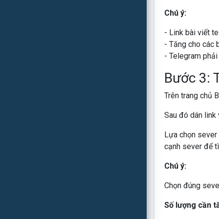
Chú ý:
- Link bài viết 
- Tăng cho các b
- Telegram phải 
Bước 3: 
Trên trang chủ 
Sau đó dán link
Lựa chọn sever 
cạnh sever để tì
Chú ý:
Chọn đúng sever
Số lượng cần t