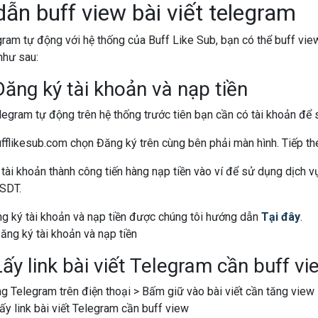
ẫn buff view bài viết telegram
ram tự động với hệ thống của Buff Like Sub, bạn có thể buff vie
như sau:
ăng ký tài khoản và nạp tiền
egram tự động trên hệ thống trước tiên bạn cần có tài khoản để 
fflikesub.com chọn Đăng ký trên cùng bên phải màn hình. Tiếp th
tài khoản thành công tiến hàng nạp tiền vào ví để sử dụng dịch vụ
USDT.
ăng ký tài khoản và nạp tiền được chúng tôi hướng dẫn
Tại đây
.
ấy link bài viết Telegram cần buff vi
 Telegram trên điện thoại > Bấm giữ vào bài viết cần tăng view 