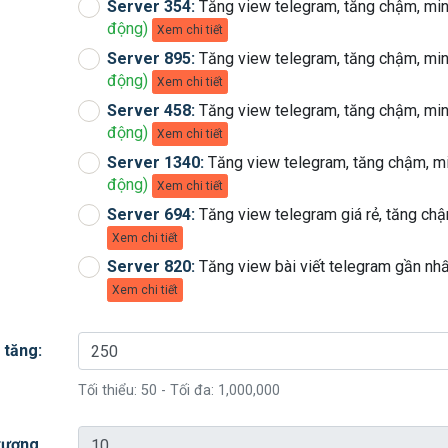
Server 354:
Tăng view telegram, tăng chậm, mi
động)
Xem chi tiết
Server 895:
Tăng view telegram, tăng chậm, mi
động)
Xem chi tiết
Server 458:
Tăng view telegram, tăng chậm, mi
động)
Xem chi tiết
Server 1340:
Tăng view telegram, tăng chậm, m
động)
Xem chi tiết
Server 694:
Tăng view telegram giá rẻ, tăng c
Xem chi tiết
Server 820:
Tăng view bài viết telegram gần nh
Xem chi tiết
 tăng:
Tối thiểu:
50
- Tối đa:
1,000,000
 tương