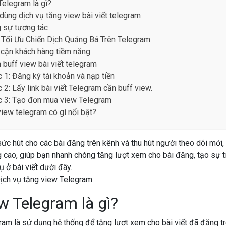
Telegram là gì?
 dùng dịch vụ tăng view bài viết telegram
 sự tương tác
 Tối Ưu Chiến Dịch Quảng Bá Trên Telegram
 cận khách hàng tiềm năng
buff view bài viết telegram
 1: Đăng ký tài khoản và nạp tiền
 2: Lấy link bài viết Telegram cần buff view.
 3: Tạo đơn mua view Telegram
view telegram có gì nổi bật?
ức hút cho các bài đăng trên kênh và thu hút người theo dõi mới,
ng cao, giúp bạn nhanh chóng tăng lượt xem cho bài đăng, tạo sự 
vụ ở bài viết dưới đây.
w Telegram là gì?
am là sử dụng hệ thống để tăng lượt xem cho bài viết đã đăng tr