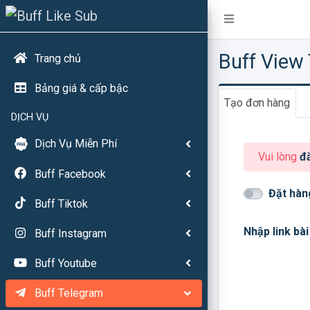
Buff View
Trang chủ
Bảng giá & cấp bậc
Tạo đơn hàng
DỊCH VỤ
Dịch Vụ Miễn Phí
Vui lòng
đ
Buff Facebook
Đặt hàn
Buff Tiktok
Nhập link bài 
Buff Instagram
Buff Youtube
Buff Telegram