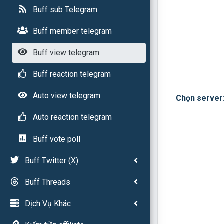
Buff sub Telegram
Buff member telegram
Buff view telegram
Buff reaction telegram
Auto view telegram
Chọn server
Auto reaction telegram
Buff vote poll
Buff Twitter (X)
Buff Threads
Dịch Vụ Khác