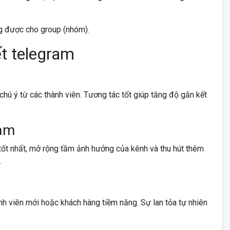
g được cho group (nhóm).
ết telegram
 chú ý từ các thành viên. Tương tác tốt giúp tăng độ gắn kết
ram
tốt nhất, mở rộng tầm ảnh hưởng của kênh và thu hút thêm
.
ành viên mới hoặc khách hàng tiềm năng. Sự lan tỏa tự nhiên