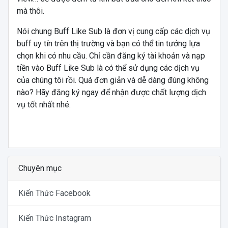
mà thôi.
Nói chung Buff Like Sub là đơn vị cung cấp các dịch vụ
buff uy tín trên thị trường và bạn có thể tin tưởng lựa
chọn khi có nhu cầu. Chỉ cần đăng ký tài khoản và nạp
tiền vào Buff Like Sub là có thể sử dụng các dịch vụ
của chúng tôi rồi. Quá đơn giản và dễ dàng đúng không
nào? Hãy đăng ký ngay để nhận được chất lượng dịch
vụ tốt nhất nhé.
Chuyên mục
Kiến Thức Facebook
Kiến Thức Instagram