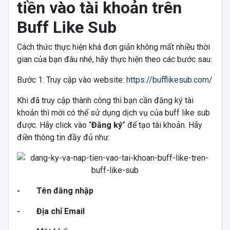
tiền vào tài khoản trên
Buff Like Sub
Cách thức thực hiện khá đơn giản không mất nhiều thời
gian của bạn đâu nhé, hãy thực hiện theo các bước sau:
Bước 1: Truy cập vào website:
https://bufflikesub.com/
Khi đã truy cập thành công thì bạn cần đăng ký tài
khoản thì mới có thể sử dụng dịch vụ của buff like sub
được. Hãy click vào “
Đăng ký
” để tạo tài khoản. Hãy
điền thông tin đầy đủ như:
- Tên đăng nhập
- Địa chỉ Email