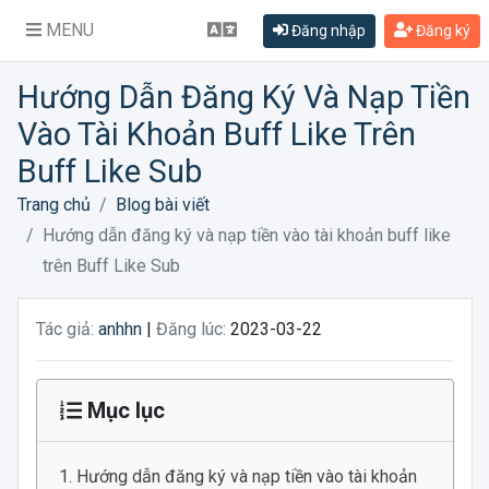
MENU
Đăng nhập
Đăng ký
Hướng Dẫn Đăng Ký Và Nạp Tiền
Vào Tài Khoản Buff Like Trên
Buff Like Sub
Trang chủ
Blog bài viết
Hướng dẫn đăng ký và nạp tiền vào tài khoản buff like
trên Buff Like Sub
Tác giả:
anhhn
|
Đăng lúc:
2023-03-22
Mục lục
Hướng dẫn đăng ký và nạp tiền vào tài khoản