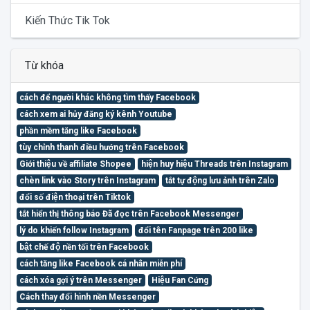
Kiến Thức Tik Tok
Từ khóa
cách để người khác không tìm thấy Facebook
cách xem ai hủy đăng ký kênh Youtube
phần mềm tăng like Facebook
tùy chỉnh thanh điều hướng trên Facebook
Giới thiệu về affiliate Shopee
hiện huy hiệu Threads trên Instagram
chèn link vào Story trên Instagram
tắt tự động lưu ảnh trên Zalo
đổi số điện thoại trên Tiktok
tắt hiển thị thông báo Đã đọc trên Facebook Messenger
lý do khiến follow Instagram
đổi tên Fanpage trên 200 like
bật chế độ nền tối trên Facebook
cách tăng like Facebook cá nhân miễn phí
cách xóa gợi ý trên Messenger
Hiệu Fan Cứng
Cách thay đổi hình nền Messenger