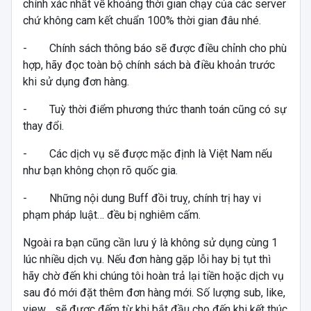
chính xác nhất về khoảng thời gian chạy của các server
chứ không cam kết chuẩn 100% thời gian đâu nhé.
-
Chính sách thông báo sẽ được điều chỉnh cho phù
hợp, hãy đọc toàn bộ chính sách bà điều khoản trước
khi sử dụng đơn hàng.
-
Tuỳ thời điểm phương thức thanh toán cũng có sự
thay đổi.
-
Các dịch vụ sẽ được mặc định là Việt Nam nếu
như bạn không chọn rõ quốc gia.
-
Những nội dung Buff đồi truỵ, chính trị hay vi
phạm pháp luật… đều bị nghiêm cấm.
Ngoài ra bạn cũng cần lưu ý là không sử dụng cùng 1
lúc nhiều dịch vụ. Nếu đơn hàng gặp lỗi hay bị tụt thì
hãy chờ đến khi chúng tôi hoàn trả lại tiền hoặc dịch vụ
sau đó mới đặt thêm đơn hàng mới. Số lượng sub, like,
view… sẽ được đếm từ khi bắt đầu cho đến khi kết thúc