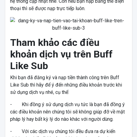
hệ thống cập nhật nhé. Còn nếu bạn nạp bằng thẻ điện
thoại thì sẽ được nạp trực tiếp luôn.
Tham khảo các điều
khoản dịch vụ trên Buff
Like Sub
Khi bạn đã đăng ký và nạp tiền thành công trên Buff
Like Sub thì hãy để ý đến những điều khoản trước khi
sử dụng dịch vụ nhé, cụ thể:
-
Khi đồng ý sử dụng dịch vụ tức là bạn đã đồng ý
các điều khoản nên chúng tôi sẽ không giúp đỡ về mặt
pháp lý hay bất kỳ lý do nào khác với người dùng.
-
Với các dịch vụ chúng tôi đều đưa ra dự kiến