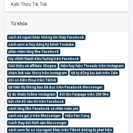
Kiến Thức Tik Tok
Từ khóa
cách để người khác không tìm thấy Facebook
cách xem ai hủy đăng ký kênh Youtube
phần mềm tăng like Facebook
tùy chỉnh thanh điều hướng trên Facebook
Giới thiệu về affiliate Shopee
hiện huy hiệu Threads trên Instagram
chèn link vào Story trên Instagram
tắt tự động lưu ảnh trên Zalo
đổi số điện thoại trên Tiktok
tắt hiển thị thông báo Đã đọc trên Facebook Messenger
lý do khiến follow Instagram
đổi tên Fanpage trên 200 like
bật chế độ nền tối trên Facebook
cách tăng like Facebook cá nhân miễn phí
cách xóa gợi ý trên Messenger
Hiệu Fan Cứng
Cách thay đổi hình nền Messenger
cách xem hồ sơ của người khác trên Tiktok không bị phát hiện