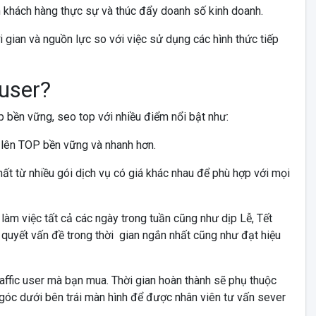
nh khách hàng thực sự và thúc đẩy doanh số kinh doanh.
i gian và nguồn lực so với việc sử dụng các hình thức tiếp
 user?
p bền vững, seo top với nhiều điểm nổi bật như:
a lên TOP bền vững và nhanh hơn.
nhất từ nhiều gói dịch vụ có giá khác nhau để phù hợp với mọi
m việc tất cả các ngày trong tuần cũng như dịp Lễ, Tết
 quyết vấn đề trong thời gian ngắn nhất cũng như đạt hiệu
affic user mà bạn mua. Thời gian hoàn thành sẽ phụ thuộc
góc dưới bên trái màn hình để được nhân viên tư vấn sever