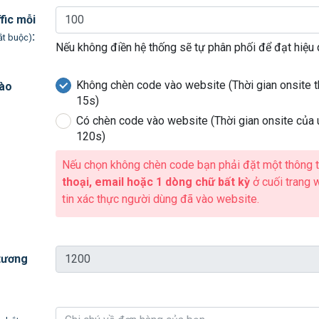
fic mỗi
:
ắt buộc)
Nếu không điền hệ thống sẽ tự phân phối để đạt hiệu 
Không chèn code vào website (Thời gian onsite 
ào
15s)
Có chèn code vào website (Thời gian onsite của 
120s)
Nếu chọn không chèn code bạn phải đặt một thông t
thoại, email hoặc 1 dòng chữ bất kỳ
ở cuối trang 
tin xác thực người dùng đã vào website.
 tương