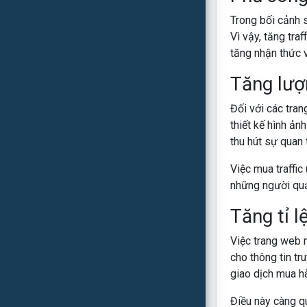
Trong bối cảnh s
Vì vậy, tăng tra
tăng nhận thức v
Tăng lượ
Đối với các tran
thiết kế hình ản
thu hút sự quan
Việc mua traffic
những người quả
Tăng tỉ l
Việc trang web n
cho thông tin tr
giao dịch mua h
Điều này càng q