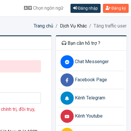
Chọn ngôn ngữ
Đăng nhập
Đăng ký
Trang chủ
Dịch Vụ Khác
Tăng traffic user
Bạn cần hỗ trợ ?
Chat Messenger
Facebook Page
Kênh Telegram
ính trị, đồi trụy,
Kênh Youtube