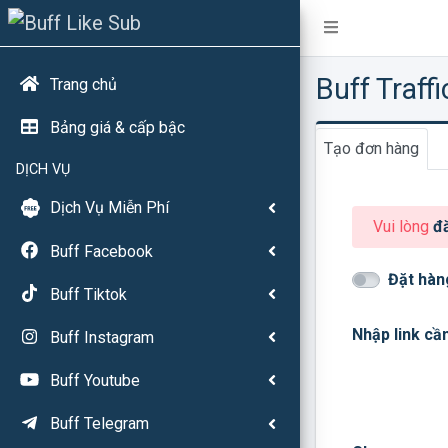
Buff Traff
Trang chủ
Bảng giá & cấp bậc
Tạo đơn hàng
DỊCH VỤ
Dịch Vụ Miễn Phí
Vui lòng
đ
Buff Facebook
Đặt hàn
Buff Tiktok
Nhập link cần
Buff Instagram
Buff Youtube
Buff Telegram