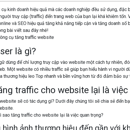
 cụ kinh doanh hiệu quả mà các doanh nghiệp đều sử dụng, đặc bi
người truy cập (traffic) đến trang web của bạn lại khá khiêm tốn.
online và SEO hiệu quả tăng khả năng tiếp cận và tăng doanh số
ong bài viết sau đây nhé!
ser là gì?
 ngữ dùng để chỉ lượng truy cập vào website một cách tự nhiên, đó
b. Một website có nhiều traffic sẽ giúp bạn hiểu hành vi người 
a thương hiệu leo Top nhanh và bền vững hơn từ đó đảm bảo sự 
ăng traffic cho website lại là việ
 website sẽ có tác dụng gì? Dưới đây chúng tôi sẽ chia sẻ đến bạ
ebsite.
 hình ảnh thương hiệu đến gần với k