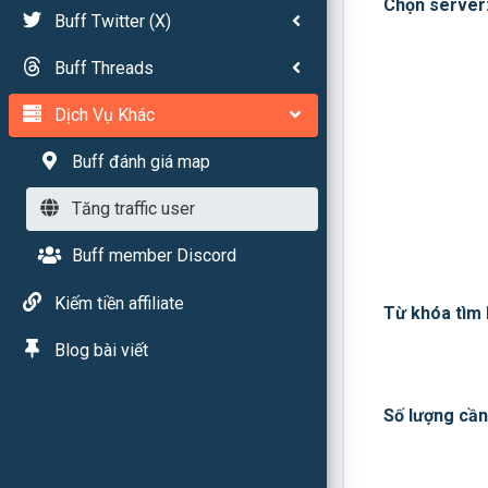
Chọn server
Buff Twitter (X)
Buff Threads
Dịch Vụ Khác
Buff đánh giá map
Tăng traffic user
Buff member Discord
Kiếm tiền affiliate
Từ khóa tìm
Blog bài viết
Số lượng cần