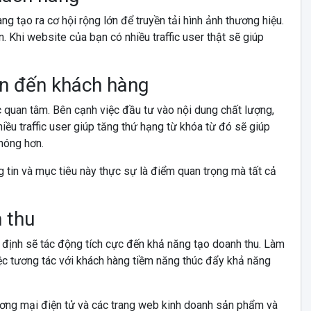
ng tạo ra cơ hội rộng lớn để truyền tải hình ảnh thương hiệu.
n. Khi website của bạn có nhiều traffic user thật sẽ giúp
in đến khách hàng
ợc quan tâm. Bên cạnh việc đầu tư vào nội dung chất lượng,
hiều traffic user giúp tăng thứ hạng từ khóa từ đó sẽ giúp
hóng hơn.
ng tin và mục tiêu này thực sự là điểm quan trọng mà tất cả
 thu
n định sẽ tác động tích cực đến khả năng tạo doanh thu. Làm
việc tương tác với khách hàng tiềm năng thúc đẩy khả năng
hương mại điện tử và các trang web kinh doanh sản phẩm và