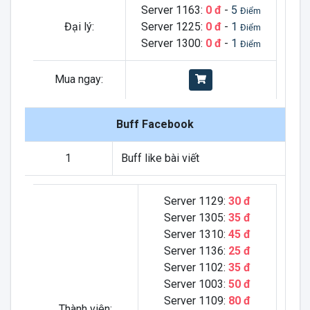
Server 1163:
0 đ
-
5
Điểm
Đại lý:
Server 1225:
0 đ
-
1
Điểm
Server 1300:
0 đ
-
1
Điểm
Mua ngay:
Buff Facebook
1
Buff like bài viết
Server 1129:
30 đ
Server 1305:
35 đ
Server 1310:
45 đ
Server 1136:
25 đ
Server 1102:
35 đ
Server 1003:
50 đ
Server 1109:
80 đ
Thành viên: