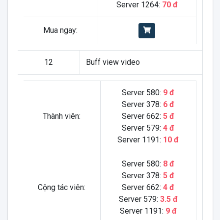
Server 1264:
70 đ
Mua ngay:
12
Buff view video
Server 580:
9 đ
Server 378:
6 đ
Thành viên:
Server 662:
5 đ
Server 579:
4 đ
Server 1191:
10 đ
Server 580:
8 đ
Server 378:
5 đ
Cộng tác viên:
Server 662:
4 đ
Server 579:
3.5 đ
Server 1191:
9 đ