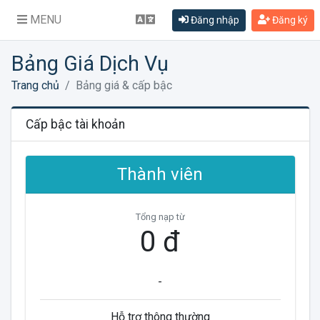
MENU
Đăng nhập
Đăng ký
Bảng Giá Dịch Vụ
Trang chủ
Bảng giá & cấp bậc
Cấp bậc tài khoản
Thành viên
Tổng nạp từ
0 đ
-
Hỗ trợ thông thường