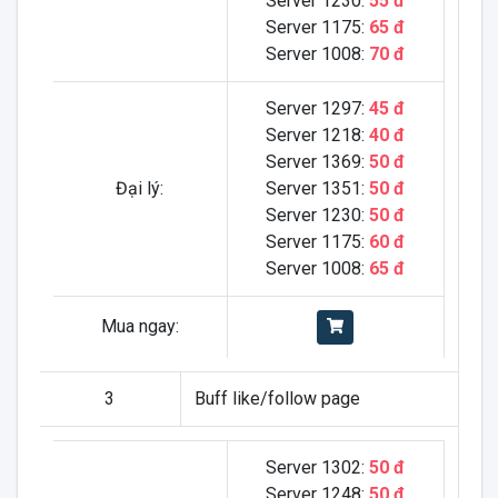
Server 1230:
55 đ
Server 1175:
65 đ
Server 1008:
70 đ
Server 1297:
45 đ
Server 1218:
40 đ
Server 1369:
50 đ
Đại lý:
Server 1351:
50 đ
Server 1230:
50 đ
Server 1175:
60 đ
Server 1008:
65 đ
Mua ngay:
3
Buff like/follow page
Server 1302:
50 đ
Server 1248:
50 đ