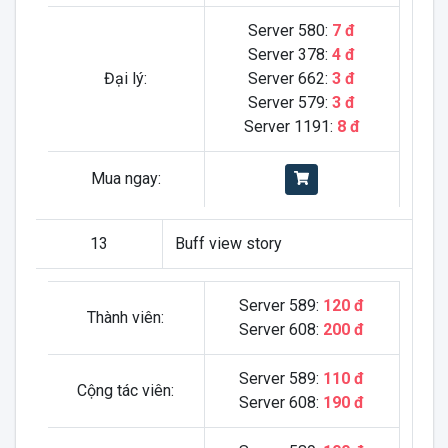
Server 580:
7 đ
Server 378:
4 đ
Đại lý:
Server 662:
3 đ
Server 579:
3 đ
Server 1191:
8 đ
Mua ngay:
13
Buff view story
Server 589:
120 đ
Thành viên:
Server 608:
200 đ
Server 589:
110 đ
Cộng tác viên:
Server 608:
190 đ