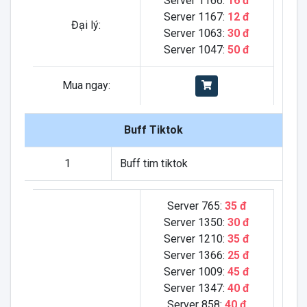
Server 1166:
16 đ
Server 1167:
12 đ
Đại lý:
Server 1063:
30 đ
Server 1047:
50 đ
Mua ngay:
Buff Tiktok
1
Buff tim tiktok
Server 765:
35 đ
Server 1350:
30 đ
Server 1210:
35 đ
Server 1366:
25 đ
Server 1009:
45 đ
Server 1347:
40 đ
Server 858:
40 đ