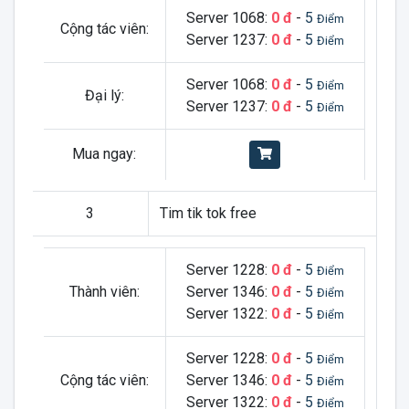
Server 1068:
0 đ
-
5
Điểm
Cộng tác viên:
Server 1237:
0 đ
-
5
Điểm
Server 1068:
0 đ
-
5
Điểm
Đại lý:
Server 1237:
0 đ
-
5
Điểm
Mua ngay:
3
Tim tik tok free
Server 1228:
0 đ
-
5
Điểm
Thành viên:
Server 1346:
0 đ
-
5
Điểm
Server 1322:
0 đ
-
5
Điểm
Server 1228:
0 đ
-
5
Điểm
Cộng tác viên:
Server 1346:
0 đ
-
5
Điểm
Server 1322:
0 đ
-
5
Điểm