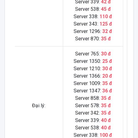
Server 339:
42 đ
Server 538:
45 đ
Server 338:
110 đ
Server 343:
125 đ
Server 1296:
32 đ
Server 870:
35 đ
Server 765:
30 đ
Server 1350:
25 đ
Server 1210:
30 đ
Server 1366:
20 đ
Server 1009:
35 đ
Server 1347:
36 đ
Server 858:
35 đ
Đại lý:
Server 578:
35 đ
Server 342:
35 đ
Server 339:
40 đ
Server 538:
40 đ
Server 338:
100 đ