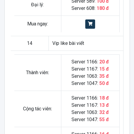
Server 589:
100 đ
Đại lý:
Server 608:
180 đ
Mua ngay:
14
Vip like bài viết
Server 1166:
20 đ
Server 1167:
15 đ
Thành viên:
Server 1063:
35 đ
Server 1047:
50 đ
Server 1166:
18 đ
Server 1167:
13 đ
Cộng tác viên:
Server 1063:
32 đ
Server 1047:
55 đ