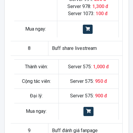
Server 978:
1,300 đ
Server 1073:
100 đ
Mua ngay:
8
Buff share livestream
Thành viên:
Server 575:
1,000 đ
Cộng tác viên:
Server 575:
950 đ
Đại lý:
Server 575:
900 đ
Mua ngay:
9
Buff đánh giá fanpage