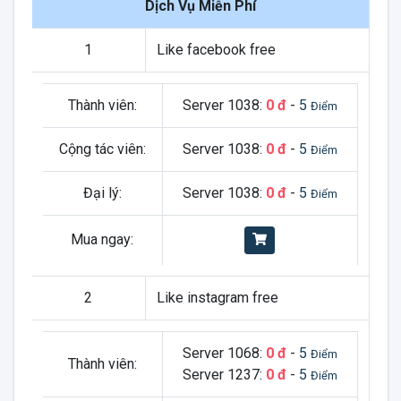
Dịch Vụ Miễn Phí
1
Like facebook free
Thành viên:
Server 1038:
0 đ
-
5
Điểm
Cộng tác viên:
Server 1038:
0 đ
-
5
Điểm
Đại lý:
Server 1038:
0 đ
-
5
Điểm
Mua ngay:
2
Like instagram free
Server 1068:
0 đ
-
5
Điểm
Thành viên:
Server 1237:
0 đ
-
5
Điểm