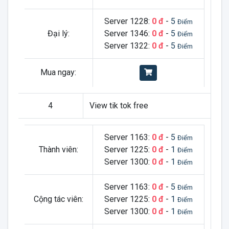
Server 1228:
0 đ
-
5
Điểm
Đại lý:
Server 1346:
0 đ
-
5
Điểm
Server 1322:
0 đ
-
5
Điểm
Mua ngay:
4
View tik tok free
Server 1163:
0 đ
-
5
Điểm
Thành viên:
Server 1225:
0 đ
-
1
Điểm
Server 1300:
0 đ
-
1
Điểm
Server 1163:
0 đ
-
5
Điểm
Cộng tác viên:
Server 1225:
0 đ
-
1
Điểm
Server 1300:
0 đ
-
1
Điểm