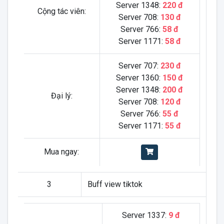
Server 1348:
220 đ
Cộng tác viên:
Server 708:
130 đ
Server 766:
58 đ
Server 1171:
58 đ
Server 707:
230 đ
Server 1360:
150 đ
Server 1348:
200 đ
Đại lý:
Server 708:
120 đ
Server 766:
55 đ
Server 1171:
55 đ
Mua ngay:
3
Buff view tiktok
Server 1337:
9 đ