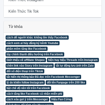
Kiến Thức Tik Tok
Từ khóa
cách để người khác không tìm thấy Facebook
cách xem ai hủy đăng ký kênh Youtube
phần mềm tăng like Facebook
tùy chỉnh thanh điều hướng trên Facebook
Giới thiệu về affiliate Shopee
hiện huy hiệu Threads trên Instagram
chèn link vào Story trên Instagram
tắt tự động lưu ảnh trên Zalo
đổi số điện thoại trên Tiktok
tắt hiển thị thông báo Đã đọc trên Facebook Messenger
lý do khiến follow Instagram
đổi tên Fanpage trên 200 like
bật chế độ nền tối trên Facebook
cách tăng like Facebook cá nhân miễn phí
cách xóa gợi ý trên Messenger
Hiệu Fan Cứng
Cách thay đổi hình nền Messenger