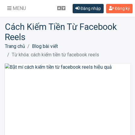
MENU
Đăng nhập
Đăng ký
Cách Kiếm Tiền Từ Facebook
Reels
Trang chủ
Blog bài viết
Từ khóa: cách kiếm tiền từ facebook reels