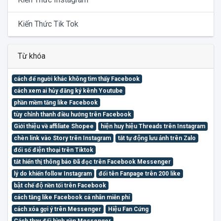
Kiến Thức Tik Tok
Từ khóa
cách để người khác không tìm thấy Facebook
cách xem ai hủy đăng ký kênh Youtube
phần mềm tăng like Facebook
tùy chỉnh thanh điều hướng trên Facebook
Giới thiệu về affiliate Shopee
hiện huy hiệu Threads trên Instagram
chèn link vào Story trên Instagram
tắt tự động lưu ảnh trên Zalo
đổi số điện thoại trên Tiktok
tắt hiển thị thông báo Đã đọc trên Facebook Messenger
lý do khiến follow Instagram
đổi tên Fanpage trên 200 like
bật chế độ nền tối trên Facebook
cách tăng like Facebook cá nhân miễn phí
cách xóa gợi ý trên Messenger
Hiệu Fan Cứng
Cách thay đổi hình nền Messenger