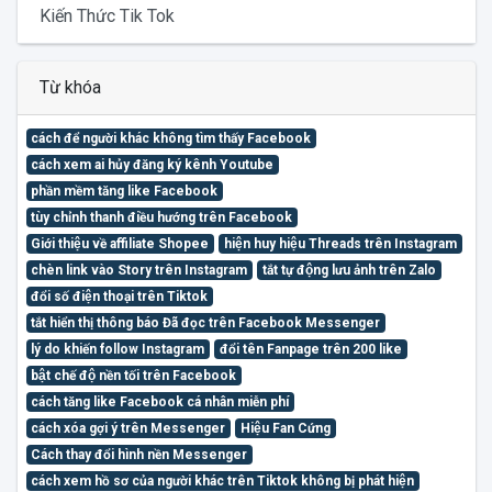
Kiến Thức Tik Tok
Từ khóa
cách để người khác không tìm thấy Facebook
cách xem ai hủy đăng ký kênh Youtube
phần mềm tăng like Facebook
tùy chỉnh thanh điều hướng trên Facebook
Giới thiệu về affiliate Shopee
hiện huy hiệu Threads trên Instagram
chèn link vào Story trên Instagram
tắt tự động lưu ảnh trên Zalo
đổi số điện thoại trên Tiktok
tắt hiển thị thông báo Đã đọc trên Facebook Messenger
lý do khiến follow Instagram
đổi tên Fanpage trên 200 like
bật chế độ nền tối trên Facebook
cách tăng like Facebook cá nhân miễn phí
cách xóa gợi ý trên Messenger
Hiệu Fan Cứng
Cách thay đổi hình nền Messenger
cách xem hồ sơ của người khác trên Tiktok không bị phát hiện