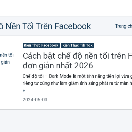
ộ Nền Tối Trên Facebook
Trang c
Kiến Thức Facebook
Kiến Thức Tik Tok
Cách bật chế độ nền tối trê
đơn giản nhất 2026
Chế độ tối – Dark Mode là một tính năng tiện lợi vừa g
riêng tư cũng như làm giảm ánh sáng phát ra từ màn hình
»
2024-06-03