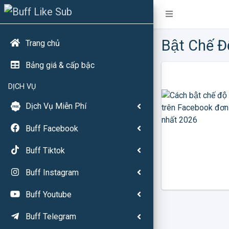
Bật Chế Đ
Trang chủ
Bảng giá & cấp bậc
DỊCH VỤ
Dịch Vụ Miễn Phí
Buff Facebook
Buff Tiktok
Buff Instagram
Buff Youtube
Buff Telegram