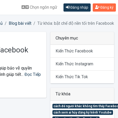
Chọn ngôn ngữ
Đăng nhập
Đăng ký
hủ
Blog bài viết
Từ khóa: bật chế độ nền tối trên Facebook
Chuyên mục
n Facebook
Kiến Thức Facebook
Kiến Thức Instagram
iúp bảo vệ quyền
 giúp tiết...
Đọc Tiếp
Kiến Thức Tik Tok
Từ khóa
cách để người khác không tìm thấy Facebo
cách xem ai hủy đăng ký kênh Youtube