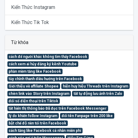
Kiến Thức Instagram
Kiến Thức Tik Tok
Từ khóa
cách để người khác không tìm thấy Facebook
cách xem ai hủy đăng ký kênh Youtube
phần mềm tăng like Facebook
tùy chỉnh thanh điều hướng trên Facebook
Giới thiệu về affiliate Shopee
hiện huy hiệu Threads trên Instagram
chèn link vào Story trên Instagram
tắt tự động lưu ảnh trên Zalo
đổi số điện thoại trên Tiktok
tắt hiển thị thông báo Đã đọc trên Facebook Messenger
lý do khiến follow Instagram
đổi tên Fanpage trên 200 like
bật chế độ nền tối trên Facebook
cách tăng like Facebook cá nhân miễn phí
cách xóa gợi ý trên Messenger
Hiệu Fan Cứng