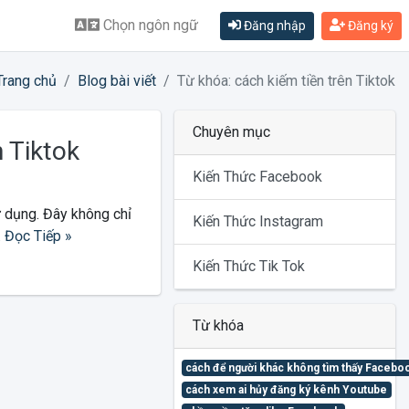
Chọn ngôn ngữ
Đăng nhập
Đăng ký
Trang chủ
Blog bài viết
Từ khóa: cách kiếm tiền trên Tiktok
Chuyên mục
n Tiktok
Kiến Thức Facebook
ử dụng. Đây không chỉ
Kiến Thức Instagram
.
Đọc Tiếp »
Kiến Thức Tik Tok
Từ khóa
cách để người khác không tìm thấy Facebo
cách xem ai hủy đăng ký kênh Youtube