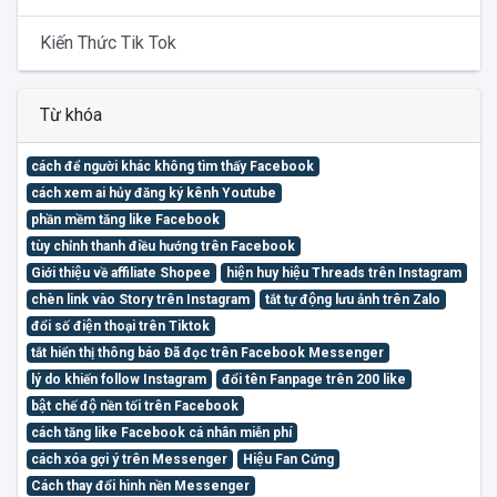
Kiến Thức Tik Tok
Từ khóa
cách để người khác không tìm thấy Facebook
cách xem ai hủy đăng ký kênh Youtube
phần mềm tăng like Facebook
tùy chỉnh thanh điều hướng trên Facebook
Giới thiệu về affiliate Shopee
hiện huy hiệu Threads trên Instagram
chèn link vào Story trên Instagram
tắt tự động lưu ảnh trên Zalo
đổi số điện thoại trên Tiktok
tắt hiển thị thông báo Đã đọc trên Facebook Messenger
lý do khiến follow Instagram
đổi tên Fanpage trên 200 like
bật chế độ nền tối trên Facebook
cách tăng like Facebook cá nhân miễn phí
cách xóa gợi ý trên Messenger
Hiệu Fan Cứng
Cách thay đổi hình nền Messenger