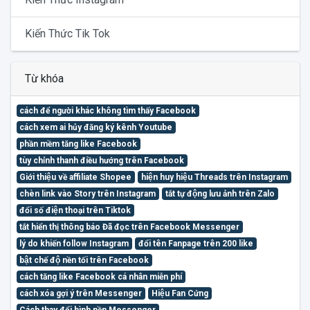
Kiến Thức Tik Tok
Từ khóa
cách để người khác không tìm thấy Facebook
cách xem ai hủy đăng ký kênh Youtube
phần mềm tăng like Facebook
tùy chỉnh thanh điều hướng trên Facebook
Giới thiệu về affiliate Shopee
hiện huy hiệu Threads trên Instagram
chèn link vào Story trên Instagram
tắt tự động lưu ảnh trên Zalo
đổi số điện thoại trên Tiktok
tắt hiển thị thông báo Đã đọc trên Facebook Messenger
lý do khiến follow Instagram
đổi tên Fanpage trên 200 like
bật chế độ nền tối trên Facebook
cách tăng like Facebook cá nhân miễn phí
cách xóa gợi ý trên Messenger
Hiệu Fan Cứng
Cách thay đổi hình nền Messenger