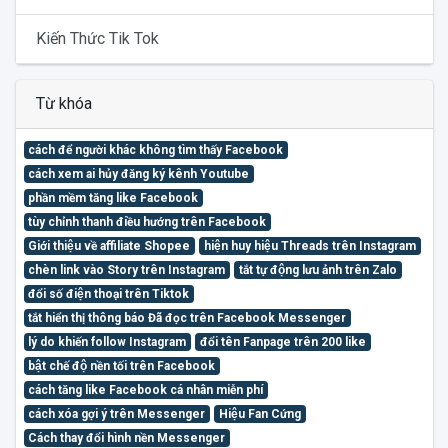
Kiến Thức Tik Tok
Từ khóa
cách để người khác không tìm thấy Facebook
cách xem ai hủy đăng ký kênh Youtube
phần mềm tăng like Facebook
tùy chỉnh thanh điều hướng trên Facebook
Giới thiệu về affiliate Shopee
hiện huy hiệu Threads trên Instagram
chèn link vào Story trên Instagram
tắt tự động lưu ảnh trên Zalo
đổi số điện thoại trên Tiktok
tắt hiển thị thông báo Đã đọc trên Facebook Messenger
lý do khiến follow Instagram
đổi tên Fanpage trên 200 like
bật chế độ nền tối trên Facebook
cách tăng like Facebook cá nhân miễn phí
cách xóa gợi ý trên Messenger
Hiệu Fan Cứng
Cách thay đổi hình nền Messenger