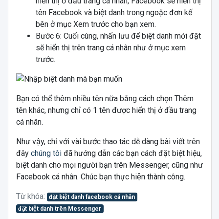
hiển thị ở đầu trang cá nhân, Facebook sẽ hiển thị
tên Facebook và biệt danh trong ngoặc đơn kế
bên ở mục Xem trước cho bạn xem.
Bước 6: Cuối cùng, nhấn lưu để biệt danh mới đặt
sẽ hiển thị trên trang cá nhân như ở mục xem
trước.
Bạn có thể thêm nhiều tên nữa bằng cách chọn Thêm
tên khác, nhưng chỉ có 1 tên được hiển thị ở đầu trang
cá nhân.
Như vậy, chỉ với vài bước thao tác dễ dàng bài viết trên
đây
chúng tôi
đã hướng dẫn các bạn cách đặt biệt hiệu,
biệt danh cho mọi người bạn trên Messenger, cũng như
Facebook cá nhân. Chúc bạn thực hiện thành công.
Từ khóa:
đặt biệt danh facebook cá nhân
đặt biệt danh trên Messenger