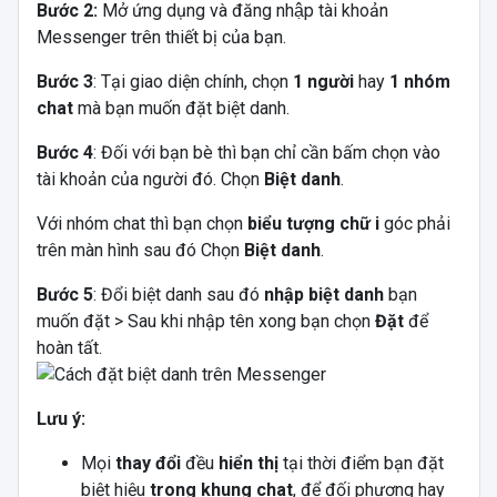
Bước 2:
Mở ứng dụng và đăng nhập tài khoản
Messenger trên thiết bị của bạn.
Bước 3
: Tại giao diện chính, chọn
1 người
hay
1 nhóm
chat
mà bạn muốn đặt biệt danh.
Bước 4
: Đối với bạn bè thì bạn chỉ cần bấm chọn vào
tài khoản của người đó. Chọn
Biệt danh
.
Với nhóm chat thì bạn chọn
biểu tượng chữ i
góc phải
trên màn hình sau đó Chọn
Biệt danh
.
Bước 5
: Đổi biệt danh sau đó
nhập biệt danh
bạn
muốn đặt > Sau khi nhập tên xong bạn chọn
Đặt
để
hoàn tất.
Lưu ý:
Mọi
thay đổi
đều
hiển thị
tại thời điểm bạn đặt
biệt hiệu
trong khung chat
, để đối phương hay