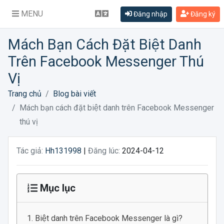
MENU
Đăng nhập
Đăng ký
Mách Bạn Cách Đặt Biệt Danh
Trên Facebook Messenger Thú
Vị
Trang chủ
Blog bài viết
Mách bạn cách đặt biệt danh trên Facebook Messenger
thú vị
Tác giả:
Hh131998
|
Đăng lúc:
2024-04-12
Mục lục
Biệt danh trên Facebook Messenger là gì?