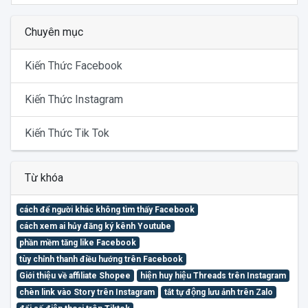
Chuyên mục
Kiến Thức Facebook
Kiến Thức Instagram
Kiến Thức Tik Tok
Từ khóa
cách để người khác không tìm thấy Facebook
cách xem ai hủy đăng ký kênh Youtube
phần mềm tăng like Facebook
tùy chỉnh thanh điều hướng trên Facebook
Giới thiệu về affiliate Shopee
hiện huy hiệu Threads trên Instagram
chèn link vào Story trên Instagram
tắt tự động lưu ảnh trên Zalo