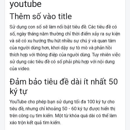
Thêm số vào title
Sử dụng con số sẽ làm nổi bật tiêu đề. Các tiêu đề có
số, ngày tháng năm thường chỉ thời điểm xảy ra sự kiện
và sẽ có xu hướng thu hút nhiều sự chú ý và quan tâm
của người dùng hơn, khơi dậy sự tò mò và phản hồi
thích hợp với thông điệp của người dùng. Tuy nhiên việc
sử dụng các tiêu đề có số phải phù hợp với nội dung
của video.
Đảm bảo tiêu đề dài ít nhất 50
ký tự
YouTube cho phép bạn sử dụng tối đa 100 ký tự cho
tiêu đề, nhưng chỉ khoảng 50 - 60 ký tự được hiển thị
trên công cụ tìm kiếm. Một từ khóa quá dài có thể làm
xáo trộn kết quả tìm kiếm.