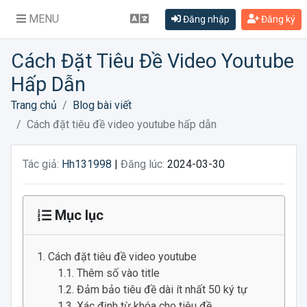
MENU
Đăng nhập
Đăng ký
Cách Đặt Tiêu Đề Video Youtube
Hấp Dẫn
Trang chủ
Blog bài viết
Cách đặt tiêu đề video youtube hấp dẫn
Tác giả:
Hh131998
|
Đăng lúc:
2024-03-30
Mục lục
Cách đặt tiêu đề video youtube
Thêm số vào title
Đảm bảo tiêu đề dài ít nhất 50 ký tự
Xác định từ khóa cho tiêu đề