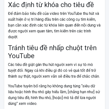
Xác định từ khóa cho tiêu đề
Để đảm bảo tiêu đề của video trên YouTube thu hút và
xuất hiện ở vị trí hàng đầu trên các công cụ tìm kiếm,
bạn cần xác định các từ khóa liên quan đến nội dung và
được người xem quan tâm, tìm kiếm trên các trình
duyệt.
Tránh tiêu đề nhấp chuột trên
YouTube
Các tiêu đề giật gân thu hút người xem vì sự tò mò
tuyệt đối. Ngay cả khi điều gì đó có vẻ quá tốt để trở
thành sự thật, người xem vẫn sẽ điều tra để chắc chắn.
YouTube tuyên bố rằng họ không dung túng “siêu dữ
liệu hoặc hình thu nhỏ gây hiểu lầm, [chẳng hạn như] sử
dụng tiêu đề, hình thu nhỏ, [hoặc] mô tả để lừa người
dùng” xem video.