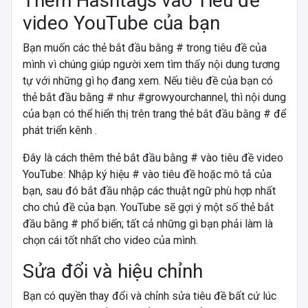
Thêm Hashtags vào Tiêu đề
video YouTube của bạn
Bạn muốn các thẻ bắt đầu bằng # trong tiêu đề của
mình vì chúng giúp người xem tìm thấy nội dung tương
tự với những gì họ đang xem. Nếu tiêu đề của bạn có
thẻ bắt đầu bằng # như #growyourchannel, thì nội dung
của bạn có thể hiển thị trên trang thẻ bắt đầu bằng # để
phát triển kênh .
Đây là cách thêm thẻ bắt đầu bằng # vào tiêu đề video
YouTube: Nhập ký hiệu # vào tiêu đề hoặc mô tả của
bạn, sau đó bắt đầu nhập các thuật ngữ phù hợp nhất
cho chủ đề của bạn. YouTube sẽ gợi ý một số thẻ bắt
đầu bằng # phổ biến; tất cả những gì bạn phải làm là
chọn cái tốt nhất cho video của mình.
Sửa đổi và hiệu chỉnh
Bạn có quyền thay đổi và chỉnh sửa tiêu đề bất cứ lúc