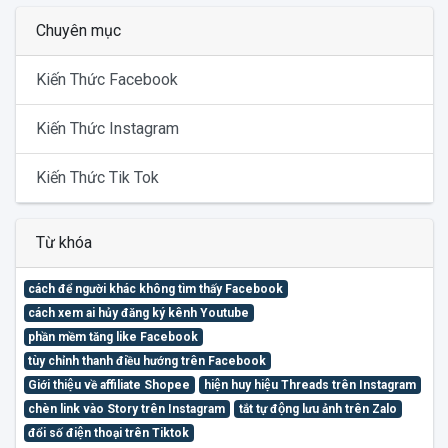
Chuyên mục
Kiến Thức Facebook
Kiến Thức Instagram
Kiến Thức Tik Tok
Từ khóa
cách để người khác không tìm thấy Facebook
cách xem ai hủy đăng ký kênh Youtube
phần mềm tăng like Facebook
tùy chỉnh thanh điều hướng trên Facebook
Giới thiệu về affiliate Shopee
hiện huy hiệu Threads trên Instagram
chèn link vào Story trên Instagram
tắt tự động lưu ảnh trên Zalo
đổi số điện thoại trên Tiktok