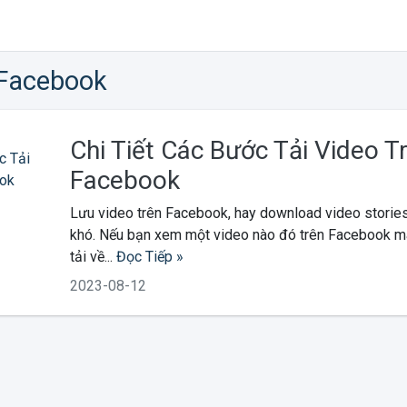
 Facebook
Chi Tiết Các Bước Tải Video T
Facebook
Lưu video trên Facebook, hay download video stories
khó. Nếu bạn xem một video nào đó trên Facebook mà
tải về...
Đọc Tiếp »
2023-08-12