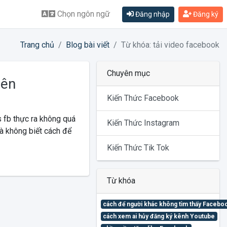
Chọn ngôn ngữ
Đăng nhập
Đăng ký
Trang chủ
Blog bài viết
Từ khóa: tải video facebook
Chuyên mục
rên
Kiến Thức Facebook
 fb thực ra không quá
Kiến Thức Instagram
 không biết cách để
Kiến Thức Tik Tok
Từ khóa
cách để người khác không tìm thấy Facebo
cách xem ai hủy đăng ký kênh Youtube