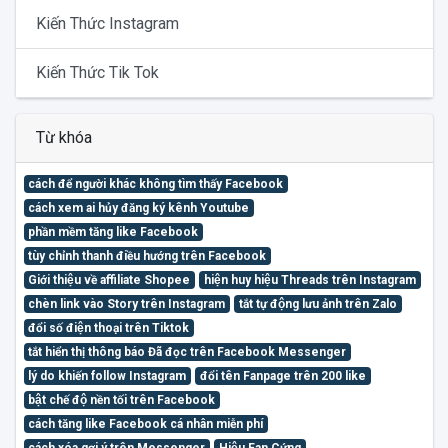
Kiến Thức Instagram
Kiến Thức Tik Tok
Từ khóa
cách để người khác không tìm thấy Facebook
cách xem ai hủy đăng ký kênh Youtube
phần mềm tăng like Facebook
tùy chỉnh thanh điều hướng trên Facebook
Giới thiệu về affiliate Shopee
hiện huy hiệu Threads trên Instagram
chèn link vào Story trên Instagram
tắt tự động lưu ảnh trên Zalo
đổi số điện thoại trên Tiktok
tắt hiển thị thông báo Đã đọc trên Facebook Messenger
lý do khiến follow Instagram
đổi tên Fanpage trên 200 like
bật chế độ nền tối trên Facebook
cách tăng like Facebook cá nhân miễn phí
cách xóa gợi ý trên Messenger
Hiệu Fan Cứng