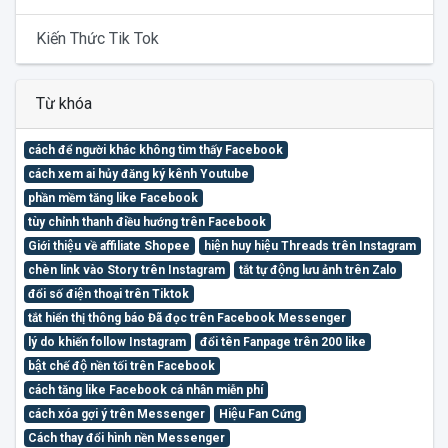
Kiến Thức Tik Tok
Từ khóa
cách để người khác không tìm thấy Facebook
cách xem ai hủy đăng ký kênh Youtube
phần mềm tăng like Facebook
tùy chỉnh thanh điều hướng trên Facebook
Giới thiệu về affiliate Shopee
hiện huy hiệu Threads trên Instagram
chèn link vào Story trên Instagram
tắt tự động lưu ảnh trên Zalo
đổi số điện thoại trên Tiktok
tắt hiển thị thông báo Đã đọc trên Facebook Messenger
lý do khiến follow Instagram
đổi tên Fanpage trên 200 like
bật chế độ nền tối trên Facebook
cách tăng like Facebook cá nhân miễn phí
cách xóa gợi ý trên Messenger
Hiệu Fan Cứng
Cách thay đổi hình nền Messenger