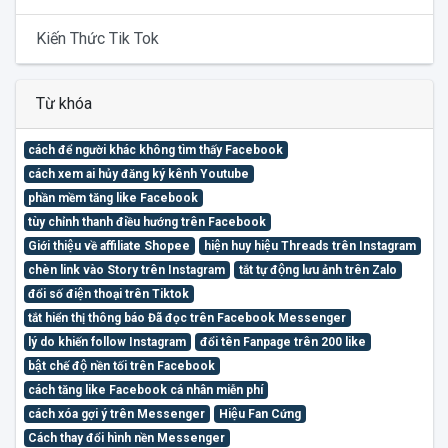
Kiến Thức Tik Tok
Từ khóa
cách để người khác không tìm thấy Facebook
cách xem ai hủy đăng ký kênh Youtube
phần mềm tăng like Facebook
tùy chỉnh thanh điều hướng trên Facebook
Giới thiệu về affiliate Shopee
hiện huy hiệu Threads trên Instagram
chèn link vào Story trên Instagram
tắt tự động lưu ảnh trên Zalo
đổi số điện thoại trên Tiktok
tắt hiển thị thông báo Đã đọc trên Facebook Messenger
lý do khiến follow Instagram
đổi tên Fanpage trên 200 like
bật chế độ nền tối trên Facebook
cách tăng like Facebook cá nhân miễn phí
cách xóa gợi ý trên Messenger
Hiệu Fan Cứng
Cách thay đổi hình nền Messenger