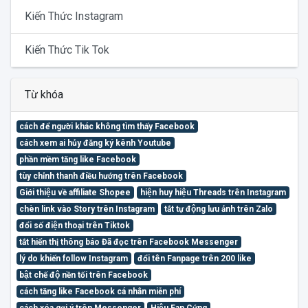
Kiến Thức Instagram
Kiến Thức Tik Tok
Từ khóa
cách để người khác không tìm thấy Facebook
cách xem ai hủy đăng ký kênh Youtube
phần mềm tăng like Facebook
tùy chỉnh thanh điều hướng trên Facebook
Giới thiệu về affiliate Shopee
hiện huy hiệu Threads trên Instagram
chèn link vào Story trên Instagram
tắt tự động lưu ảnh trên Zalo
đổi số điện thoại trên Tiktok
tắt hiển thị thông báo Đã đọc trên Facebook Messenger
lý do khiến follow Instagram
đổi tên Fanpage trên 200 like
bật chế độ nền tối trên Facebook
cách tăng like Facebook cá nhân miễn phí
cách xóa gợi ý trên Messenger
Hiệu Fan Cứng