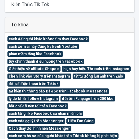
Kiến Thức Tik Tok
Từ khóa
cách để người khác không tìm thấy Facebook
cách xem ai hủy đăng ký kênh Youtube
phần mềm tăng like Facebook
tùy chỉnh thanh điều hướng trên Facebook
Giới thiệu về affiliate Shopee
hiện huy hiệu Threads trên Instagram
chèn link vào Story trên Instagram
tắt tự động lưu ảnh trên Zalo
đổi số điện thoại trên Tiktok
tắt hiển thị thông báo Đã đọc trên Facebook Messenger
lý do khiến follow Instagram
đổi tên Fanpage trên 200 like
bật chế độ nền tối trên Facebook
cách tăng like Facebook cá nhân miễn phí
cách xóa gợi ý trên Messenger
Hiệu Fan Cứng
Cách thay đổi hình nền Messenger
cách xem hồ sơ của người khác trên Tiktok không bị phát hiện