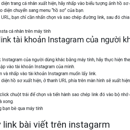
 diện trang cá nhân xuất hiện, hãy nhấp vào biểu tượng ảnh hồ s
iao diện chuyển sang menu “hồ sơ” của bạn.
URL, bạn chỉ cần nhấn chọn và sao chép đường link, sau đó chia
link tài khoản Instagram của người 
nk Instagram của người dùng khác bằng máy tính, hãy thực hiện the
ập vào tài khoản Instagram của mình.
m và nhấp vào tài khoản Instagram muốn lấy link.
 diện hồ sơ xuất hiện, ở thanh URL phía trên màn hình sẽ xuất hiệ
click chuột trái để chọn và tiến hành sao chép link đó vào bộ nhớ
à xong.
 link bài viết trên instagarm