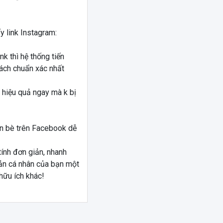
y link Instagram:
k thì hệ thống tiến
cách chuẩn xác nhất
 hiệu quả ngay mà k bị
ạn bè trên Facebook dễ
tính đơn giản, nhanh
ản cá nhân của bạn một
hữu ích khác!