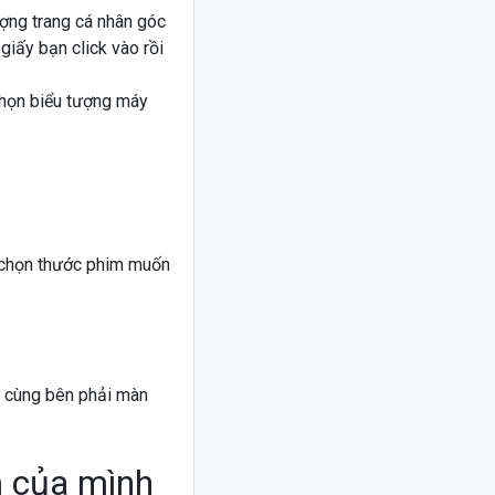
ượng trang cá nhân góc
giấy bạn click vào rồi
 chọn biểu tượng máy
 chọn thước phim muốn
i cùng bên phải màn
m của mình