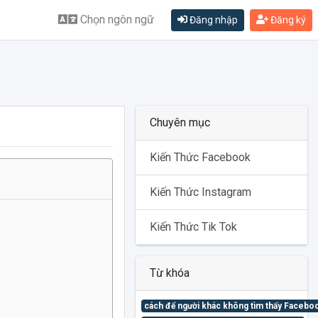
Chọn ngôn ngữ
Đăng nhập
Đăng ký
Chuyên mục
Kiến Thức Facebook
Kiến Thức Instagram
Kiến Thức Tik Tok
Từ khóa
cách để người khác không tìm thấy Facebo