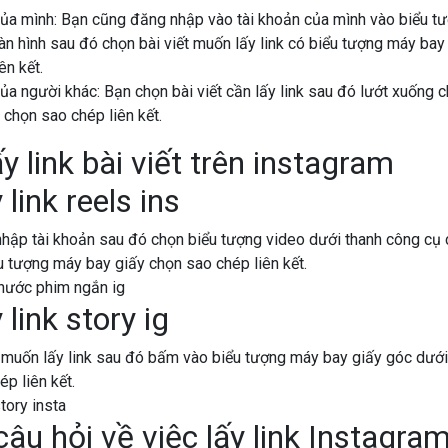
 của mình: Bạn cũng đăng nhập vào tài khoản của mình vào biểu t
n hình sau đó chọn bài viết muốn lấy link có biểu tượng máy bay 
ên kết.
 của người khác: Bạn chọn bài viết cần lấy link sau đó lướt xuống
 chọn sao chép liên kết.
link reels ins
hập tài khoản sau đó chọn biểu tượng video dưới thanh công cụ
ểu tượng máy bay giấy chọn sao chép liên kết.
 link story ig
 muốn lấy link sau đó bấm vào biểu tượng máy bay giấy góc dướ
p liên kết.
âu hỏi về việc lấy link Instagra