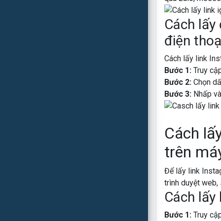
Cách lấy 
điện thoạ
Cách lấy link In
Bước 1:
Truy cập
Bước 2:
Chọn dấ
Bước 3:
Nhấp và
Cách lấ
trên máy
Để lấy link Inst
trình duyệt web,
Cách lấy 
Bước 1:
Truy cậ