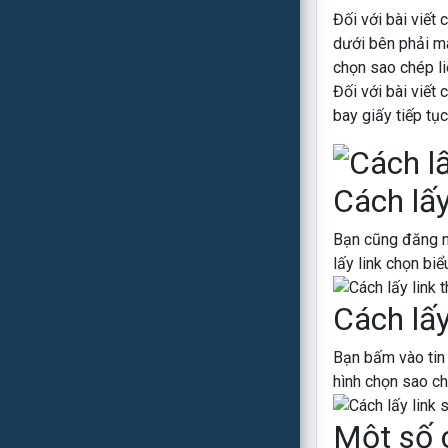
Đối với bài viết
dưới bên phải mà
chọn sao chép li
Đối với bài viết
bay giấy tiếp tục
Cách lấy 
Bạn cũng đăng n
lấy link chọn bi
Cách lấy
Bạn bấm vào tin
hình chọn sao ché
Một số c