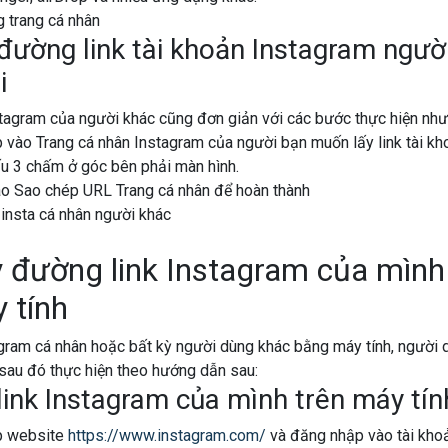
đường link tài khoản Instagram ngườ
i
stagram của người khác cũng đơn giản với các bước thực hiện như
 vào Trang cá nhân Instagram của người bạn muốn lấy link tài kh
u 3 chấm ở góc bên phải màn hình.
o Sao chép URL Trang cá nhân để hoàn thành
y đường link Instagram của mình
 tính
agram cá nhân hoặc bất kỳ người dùng khác bằng máy tính, người 
 sau đó thực hiện theo hướng dẫn sau:
link Instagram của mình trên máy tín
p website
https://www.instagram.com/
và đăng nhập vào tài khoả