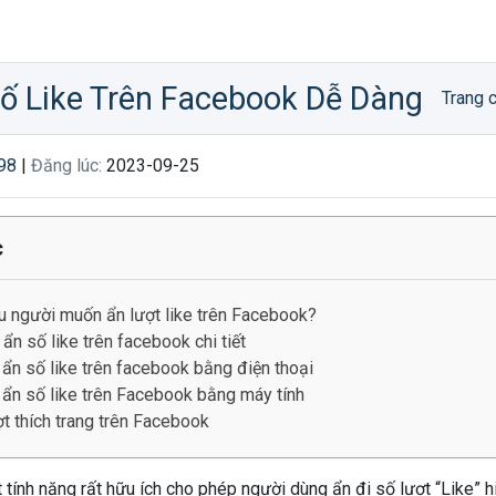
ố Like Trên Facebook Dễ Dàng
Trang 
98
|
Đăng lúc:
2023-09-25
c
ều người muốn ẩn lượt like trên Facebook?
n số like trên facebook chi tiết
ẩn số like trên facebook bằng điện thoại
 ẩn số like trên Facebook bằng máy tính
t thích trang trên Facebook
tính năng rất hữu ích cho phép người dùng ẩn đi số lượt “Like” hiể