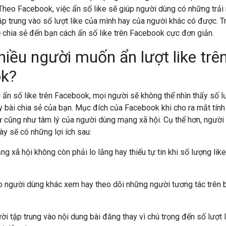
Theo Facebook, việc ẩn số like sẽ giúp người dùng có những trải
tập trung vào số lượt like của mình hay của người khác có được. Tr
 chia sẻ đến bạn cách ẩn số like trên Facebook cực đơn giản.
hiều người muốn ẩn lượt like trê
ok?
g ẩn số like trên Facebook, mọi người sẽ không thể nhìn thấy số l
y bài chia sẻ của bạn. Mục đích của Facebook khi cho ra mắt tín
ư cũng như tâm lý của người dùng mạng xã hội. Cụ thể hơn, người
ày sẽ có những lợi ích sau:
g xã hội không còn phải lo lắng hay thiếu tự tin khi số lượng like
o người dùng khác xem hay theo dõi những người tương tác trên
i tập trung vào nội dung bài đăng thay vì chú trọng đến số lượt 