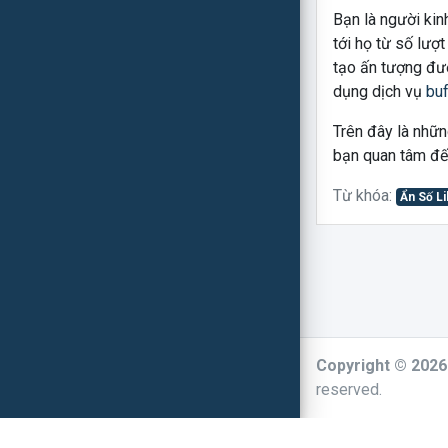
Bạn là người kin
tới họ từ số lượt
tạo ấn tượng đượ
dụng dịch vụ
buf
Trên đây là nhữn
bạn quan tâm đến
Từ khóa:
Ẩn Số L
Copyright © 202
reserved.