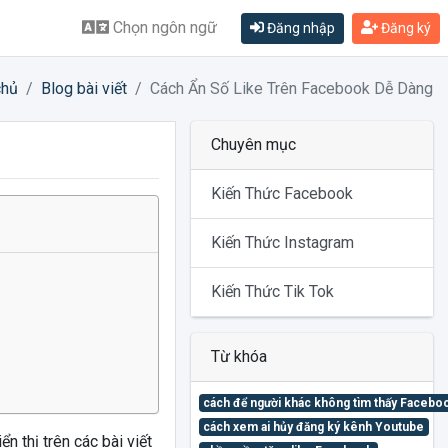
Chọn ngôn ngữ
Đăng nhập
Đăng ký
chủ
Blog bài viết
Cách Ẩn Số Like Trên Facebook Dễ Dàng
Chuyên mục
Kiến Thức Facebook
Kiến Thức Instagram
Kiến Thức Tik Tok
Từ khóa
cách để người khác không tìm thấy Facebo
cách xem ai hủy đăng ký kênh Youtube
n thị trên các bài viết