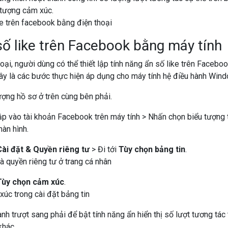
u tượng cảm xúc.
số like trên Facebook bằng máy tính
oại, người dùng có thể thiết lập tính năng ẩn số like trên Facebo
đây là các bước thực hiện áp dụng cho máy tính hệ điều hành Wi
ợng hồ sơ ở trên cùng bên phải.
ập vào tài khoản Facebook trên máy tính > Nhấn chọn biểu tượng
màn hình.
Cài đặt & Quyền riêng tư
> Đi tới
Tùy chọn bảng tin
.
Tùy chọn cảm xúc
.
nh trượt sang phải để bật tính năng ẩn hiển thị số lượt tương tác
khác.