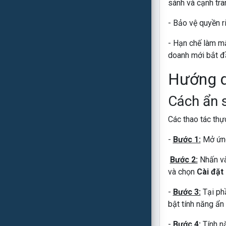
sánh và cạnh tra
- Bảo vệ quyền r
- Hạn chế làm mấ
doanh mới bắt đ
Hướng dẫ
Cách ẩn s
Các thao tác thự
-
Bước 1:
Mở ứng
Bước 2:
Nhấn và
và chọn
Cài đặt
-
Bước 3:
Tại p
bật tính năng ẩn
-
Bước 4:
Tính nă