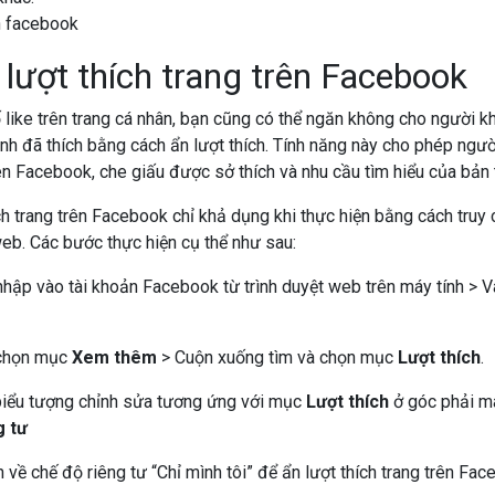
lượt thích trang trên Facebook
 like trên trang cá nhân, bạn cũng có thể ngăn không cho người k
h đã thích bằng cách ẩn lượt thích. Tính năng này cho phép ngư
ên Facebook, che giấu được sở thích và nhu cầu tìm hiểu của bản 
ch trang trên Facebook chỉ khả dụng khi thực hiện bằng cách tru
web. Các bước thực hiện cụ thể như sau:
hập vào tài khoản Facebook từ trình duyệt web trên máy tính > 
chọn mục
Xem thêm
> Cuộn xuống tìm và chọn mục
Lượt thích
.
iểu tượng chỉnh sửa tương ứng với mục
Lượt thích
ở góc phải m
g tư
về chế độ riêng tư “Chỉ mình tôi” để ẩn lượt thích trang trên Fac