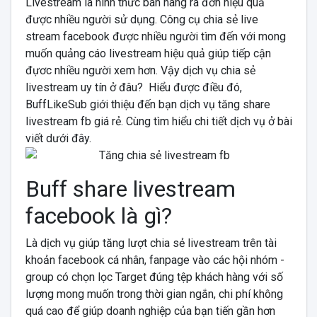
Livestream là hình thức bán hàng ra đơn hiệu quả
được nhiều người sử dụng. Công cụ chia sẻ live
stream facebook được nhiều người tìm đến với mong
muốn quảng cáo livestream hiệu quả giúp tiếp cận
đựơc nhiều người xem hơn. Vậy dịch vụ chia sẻ
livestream uy tín ở đâu? Hiểu được điều đó,
BuffLikeSub giới thiệu đến bạn dịch vụ tăng share
livestream fb giá rẻ. Cùng tìm hiểu chi tiết dịch vụ ở bài
viết dưới đây.
Buff share livestream
facebook là gì?
Là dịch vụ giúp tăng lượt chia sẻ livestream trên tài
khoản facebook cá nhân, fanpage vào các hội nhóm -
group có chọn lọc Target đúng tệp khách hàng với số
lượng mong muốn trong thời gian ngắn, chi phí không
quá cao để giúp doanh nghiệp của bạn tiến gần hơn