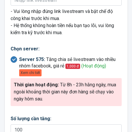
- Vui lòng nhập đúng link livestream và bật chế độ
công khai trước khi mua.
- Hệ thống không hoàn tiền nếu bạn tạo lỗi, vui lòng
kiểm tra kỹ trước khi mua.
Chọn server:
Server 575:
Tăng chia sẻ livestream vào nhiều
nhóm facebook, giá rẻ
(Hoạt động)
1,000 đ
Xem chi tiết
Thời gian hoạt động:
Từ 8h - 23h hằng ngày, mua
ngoài khoảng thời gian này đơn hàng sẽ chạy vào
ngày hôm sau.
Số lượng cần tăng: