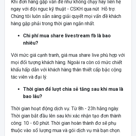
Khi đơn hàng gặp vấn đề như không chạy hãy liên hệ
ngay với đội nguc kỹ thuật - CSKH qua nút Hỗ trợ.
Chúng tôi luôn sẵn sàng giải quyết mọi vấn đề khách
hàng gặp phải trong thời gian ngắn nhất.
Chi phí mua share livestream fb là bao
nhiêu?
Với mức giá cạnh tranh, giá mua share live phù hợp với
mọi đối tượng khách hàng. Ngoài ra còn có mức chiết
khấu hấp dẫn với khách hàng thân thiết cấp bậc cộng
tác viên và đại lý.
Thời gian để lượt chia sẻ tăng sau khi mua là
bao lâu?
Thời gian hoạt động dịch vụ: Từ 8h - 23h hằng ngày.
Thời gian bắt đầu lên sau khi xác nhận tạo đơn thành
công: 10 - 60 phút. Thời gian hoàn thành đơ sẽ phụ
thuộc vào số lượng mua và gói dịch vụ mà bạn chọn.