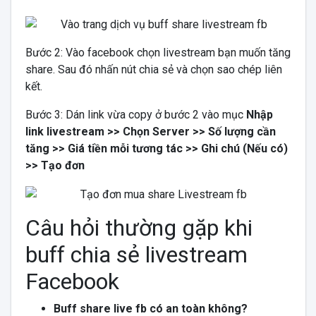
Bước 2: Vào facebook chọn livestream bạn muốn tăng
share. Sau đó nhấn nút chia sẻ và chọn sao chép liên
kết.
Bước 3: Dán link vừa copy ở bước 2 vào mục
Nhập
link livestream >> Chọn Server >> Số lượng cần
tăng >> Giá tiền mỗi tương tác >> Ghi chú (Nếu có)
>> Tạo đơn
Câu hỏi thường gặp khi
buff chia sẻ livestream
Facebook
Buff share live fb có an toàn không?