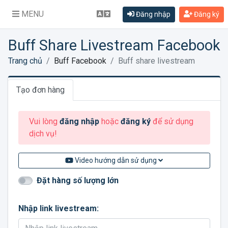
MENU
Đăng nhập
Đăng ký
Buff Share Livestream Facebook
Trang chủ
Buff Facebook
Buff share livestream
Tạo đơn hàng
Vui lòng
đăng nhập
hoặc
đăng ký
để sử dụng
dịch vụ!
Video hướng dẫn sử dụng
Đặt hàng số lượng lớn
Nhập link livestream: