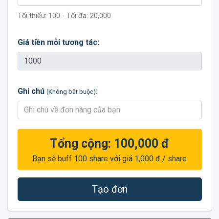
Tối thiểu:
100
- Tối đa:
20,000
Giá tiền mỗi tương tác:
Ghi chú
:
(Không bắt buộc)
Tổng cộng:
100,000 đ
Bạn sẽ buff
100
share
với giá
1,000 đ
/ share
Tạo đơn