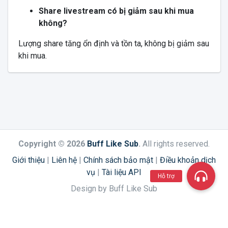
Share livestream có bị giảm sau khi mua
không?
Lượng share tăng ổn định và tồn ta, không bị giảm sau
khi mua.
Copyright © 2026
Buff Like Sub
.
All rights reserved.
Giới thiệu
|
Liên hệ
|
Chính sách bảo mật
|
Điều khoản dịch
vụ
|
Tài liệu API
Hỗ trợ
Design by Buff Like Sub