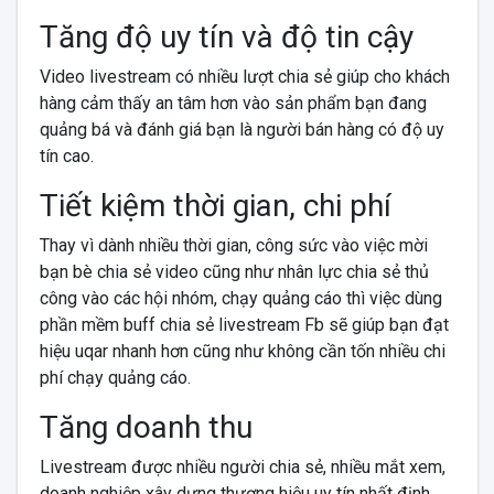
Tăng độ uy tín và độ tin cậy
Video livestream có nhiều lượt chia sẻ
giúp cho khách
hàng cảm thấy an tâm hơn vào sản phẩm bạn đang
quảng bá và đánh giá bạn là người bán hàng có độ uy
tín cao.
Tiết kiệm thời gian, chi phí
Thay vì dành nhiều thời gian, công sức vào việc mời
bạn bè chia sẻ video cũng như nhân lực chia sẻ thủ
công vào các hội nhóm, chạy quảng cáo thì việc dùng
phần mềm buff chia sẻ livestream Fb sẽ giúp bạn đạt
hiệu uqar nhanh hơn cũng như không cần tốn nhiều chi
phí chạy quảng cáo.
Tăng doanh thu
Livestream được nhiều người chia sẻ, nhiều mắt xem,
doanh nghiệp xây dựng thương hiệu uy tín nhất định,